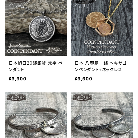
日本旭日20銭銀貨 梵字 ペ
日本 八咫烏一銭 ヘキサゴ
ンダント
ンペンダント+ネックレス
¥6,600
¥6,600