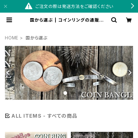
ご注文の際は発送方法をご確認ください
国から選ぶ | コインリングの通販なら
SWINGBY
HOME
国から選ぶ
ALL ITEMS - すべての商品