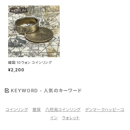
韓国 10ウォン コインリング
¥2,200
KEYWORD - 人気のキーワード
コインリング
銀貨
八咫烏コインリング
デンマークハッピーコ
イン
ウォレット