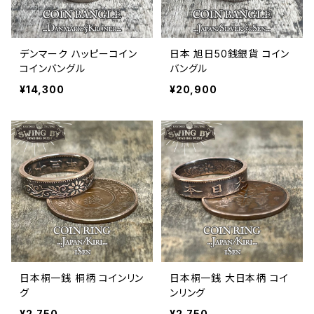
デンマーク ハッピーコイン
日本 旭日50銭銀貨 コイン
コインバングル
バングル
¥14,300
¥20,900
日本桐一銭 桐柄 コインリン
日本桐一銭 大日本柄 コイ
グ
ンリング
¥2,750
¥2,750