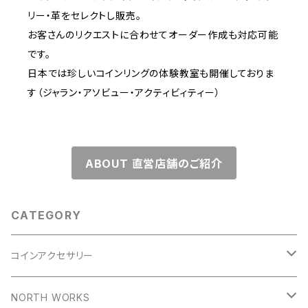
リー・革をセレクトし販売。
お客さんのリクエストに合わせてオーダー作成も対応可能
です。
日本では珍しいコインリングの体験教室も開催しておりま
す（ジャラン・アソビュー・アクティビィティー）
ABOUT 直営店舗のご紹介
CATEGORY
コインアクセサリー
コインリング
NORTH WORKS