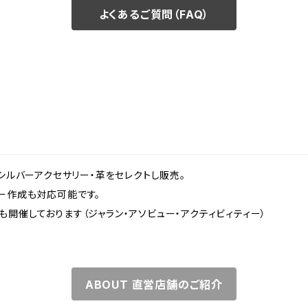
よくあるご質問（FAQ）
、シルバーアクセサリー・革をセレクトし販売。
ー作成も対応可能です。
開催しております（ジャラン・アソビュー・アクティビィティー）
ABOUT 直営店舗のご紹介