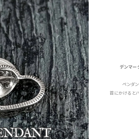
デンマー
ペンダ
首にかけると