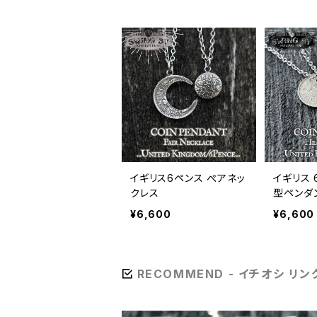
イギリス6ペンス ぺアネッ
イギリス 
クレス
型ペンダ
¥6,600
¥6,600
RECOMMEND - イチオシ リン