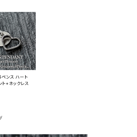
6ペンス ハート
ント+ネックレス
グ