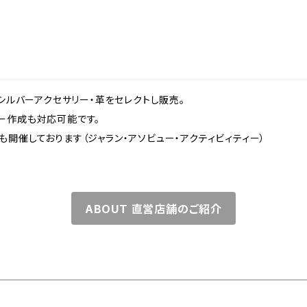
、シルバーアクセサリー・革をセレクトし販売。
ー作成も対応可能です。
開催しております（ジャラン・アソビュー・アクティビィティー）
ABOUT 直営店舗のご紹介