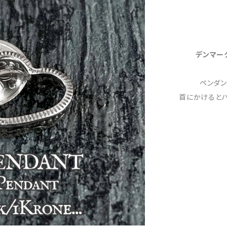
デンマー
ペンダ
首にかけると