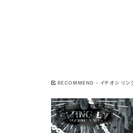
RECOMMEND - イチオシ リン