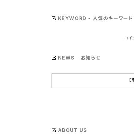
グ幅4.7mm）
KEYWORD - 人気のキーワード
コイ
NEWS - お知らせ
【
ABOUT US