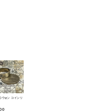
10ウォン コインリ
00