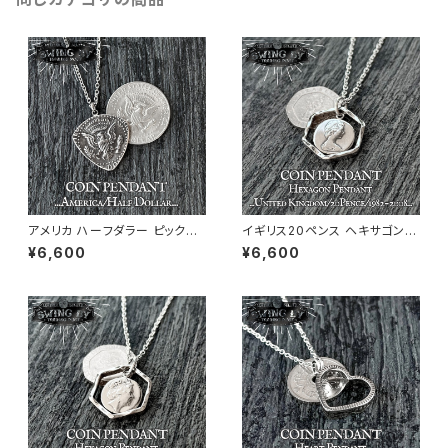
アメリカ ハーフダラー ピック型
イギリス20ペンス ヘキサゴンペ
ペンダント+ネックレス
ンダント+ネックレス 1982年〜
¥6,600
¥6,600
2008年 テューダーローズ柄