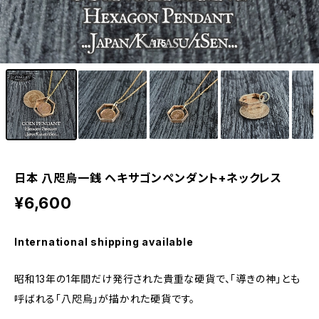
1
/5
日本 八咫烏一銭 ヘキサゴンペンダント+ネックレス
¥6,600
International shipping available
昭和13年の1年間だけ発行された貴重な硬貨で、「導きの神」とも
呼ばれる「八咫烏」が描かれた硬貨です。