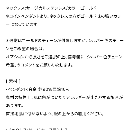
ネックレス:サージカルステンレス/カラー:ゴールド
＊コインペンダントより、ネックレスの方がゴールド味の強いカラ
ーになっています。
＊通常はゴールドのチェーンが付属しますが、シルバー色のチェー
ンをご希望の場合は、
オプションから長さをご選択の上、備考欄に「シルバー色チェーン
希望」のコメントをお願いいたします。
[ 素材 ]
・ペンダント:合金 銅90％亜鉛10％
素材の特性上、肌に色がついたりアレルギーが出たりする場合が
あります。
直接地肌に付かないよう、服の上からの着用ください。
・ネックレス:サージカルステンレス