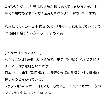
コインリングにした際は八咫烏が抜け落ちてしまいますが、今回
はその端材も余すことなく活用したペンダントになっています。
八咫烏はサッカー日本代表のシンボルマークにもなっていますの
で、勝負に勝ちたい方にもおすすめです。
[ ヘキサゴンペンダント ]
ヘキサゴンは6角形という意味で、「安定」や「調和」などのスピリ
チュアル的な意味合いがあり、
日本でも六角形（亀甲模様）は長寿や金運の象徴とされ、縁起の
良いものと言われています。
ファッションのほか、お守りとしても使えるコインアクセサリーなの
でプレゼントにもおすすめです。