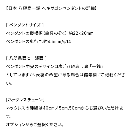
【日本 八咫烏一銭 ヘキサゴンペンダントの詳細】
[ ペンダントサイズ ]
ペンダントの縦横幅（金具のぞく）:約22×20mm
ペンダントの奥行き:約4.5mm/φ14
[ 八咫烏面と一銭面 ]
ペンダント中央のデザインは表:「八咫烏」、裏:「一銭」
としていますが、表裏の希望がある場合は備考欄にご記載くださ
い。
[ネックレスチェーン］
ネックレスの種類は40cm,45cm,50cmからお選びいただけま
す。
オプションからご選択ください。