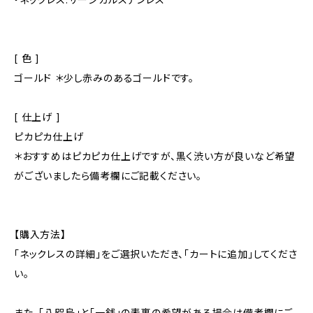
[ 色 ]
ゴールド ＊少し赤みのあるゴールドです。
[ 仕上げ ]
ピカピカ仕上げ
＊おすすめはピカピカ仕上げですが、黒く渋い方が良いなど希望
がございましたら備考欄にご記載ください。
【購入方法】
「ネックレスの詳細」をご選択いただき、「カートに追加」してくださ
い。
また、「八咫烏」と「一銭」の表裏の希望がある場合は備考欄にご