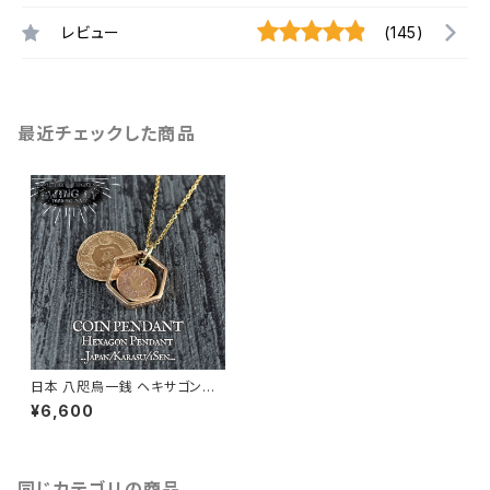
レビュー
(145)
最近チェックした商品
日本 八咫烏一銭 ヘキサゴンペ
ンダント+ネックレス
¥6,600
同じカテゴリの商品