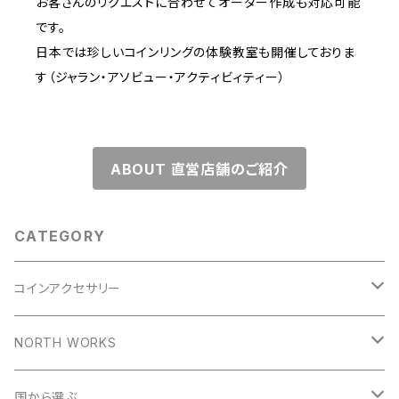
お客さんのリクエストに合わせてオーダー作成も対応可能
です。
日本では珍しいコインリングの体験教室も開催しておりま
す（ジャラン・アソビュー・アクティビィティー）
ABOUT 直営店舗のご紹介
CATEGORY
コインアクセサリー
コインリング
NORTH WORKS
1953年
コインペンダント
ペンダント
国から選ぶ