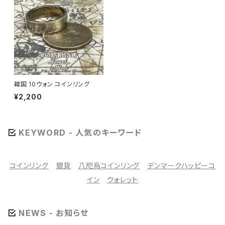
韓国 10ウォン コインリング
¥2,200
KEYWORD - 人気のキーワード
コインリング
銀貨
八咫烏コインリング
デンマークハッピーコ
イン
ウォレット
NEWS - お知らせ