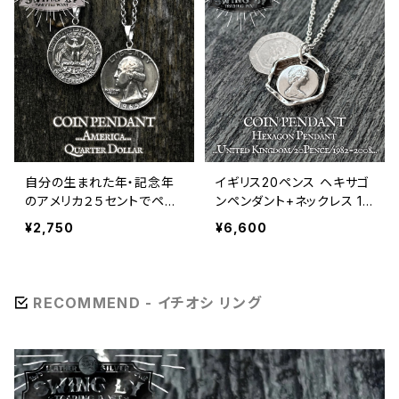
自分の生まれた年・記念年
イギリス20ペンス ヘキサゴ
のアメリカ２５セントでペン
ンペンダント+ネックレス 19
ダントをお作りします
82年〜2008年 テューダー
¥2,750
¥6,600
ローズ柄
RECOMMEND - イチオシ リング