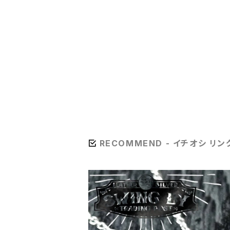
RECOMMEND - イチオシ リン