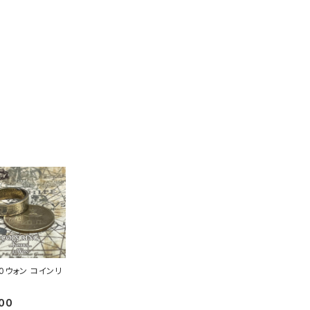
10ウォン コインリ
00