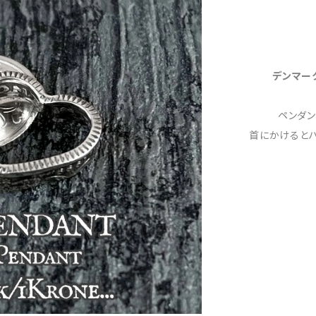
デンマー
ペンダ
首にかけると