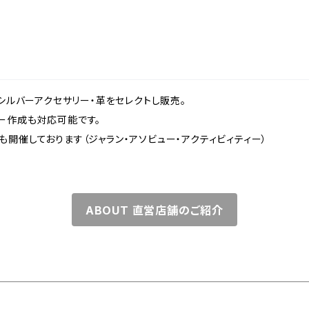
、シルバーアクセサリー・革をセレクトし販売。
ー作成も対応可能です。
開催しております（ジャラン・アソビュー・アクティビィティー）
ABOUT 直営店舗のご紹介