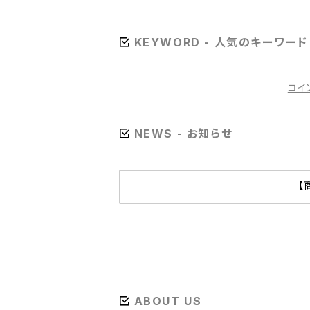
グ幅4.7mm）
KEYWORD - 人気のキーワード
コイ
NEWS - お知らせ
【
ABOUT US