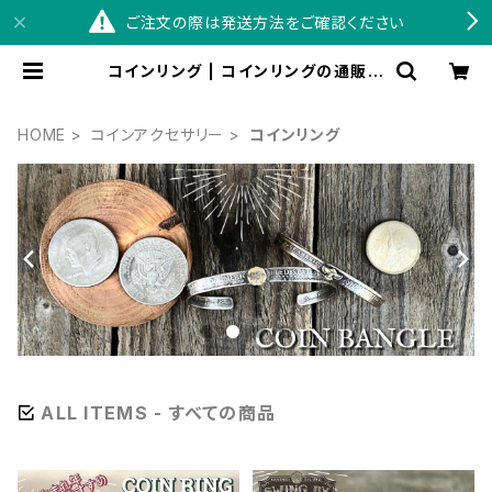
ご注文の際は発送方法をご確認ください
コインリング | コインリングの通販な
らSWINGBY
HOME
コインアクセサリー
コインリング
ALL ITEMS - すべての商品