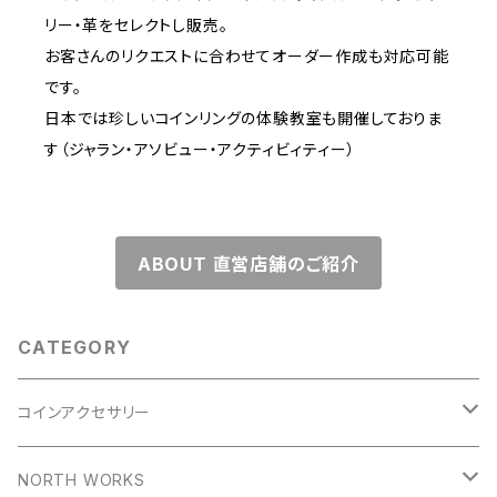
リー・革をセレクトし販売。
お客さんのリクエストに合わせてオーダー作成も対応可能
です。
日本では珍しいコインリングの体験教室も開催しておりま
す（ジャラン・アソビュー・アクティビィティー）
ABOUT 直営店舗のご紹介
CATEGORY
コインアクセサリー
コインリング
NORTH WORKS