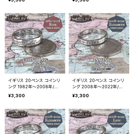
m）
m）
イギリス 20ペンス コインリ
イギリス 20ペンス コインリ
ング 1982年～2008年/ロ
ング 2008年〜2022年/エ
ーズ面（リング幅4.7mm）
リザベス面（リング幅3〜3.2
¥3,300
¥3,300
mm）