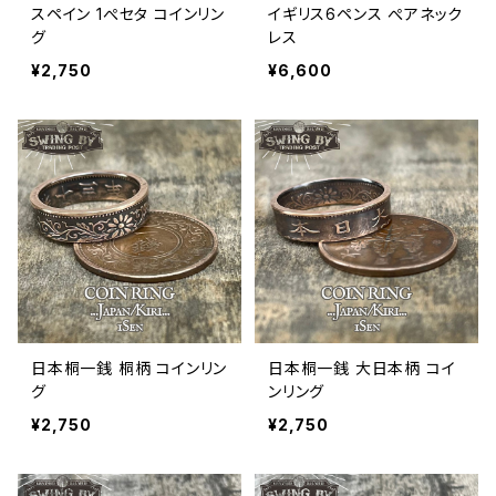
スペイン 1ぺセタ コインリン
イギリス6ペンス ぺアネック
グ
レス
¥2,750
¥6,600
日本桐一銭 桐柄 コインリン
日本桐一銭 大日本柄 コイ
グ
ンリング
¥2,750
¥2,750