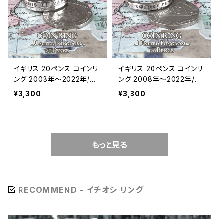
イギリス 20ペンス コインリ
イギリス 20ペンス コインリ
ング 2008年～2022年/エ
ング 2008年〜2022年/国
リザベス面 (リング幅4.7m
章面（リング幅3〜3.2mm）
¥3,300
¥3,300
m）
もっと見る
RECOMMEND - イチオシ リング