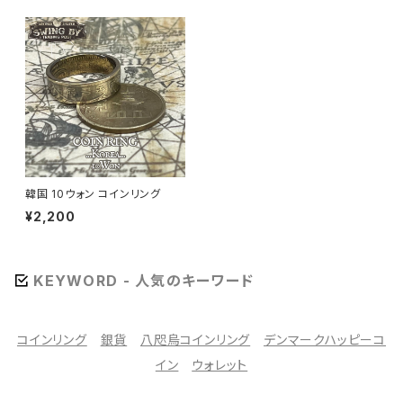
韓国 10ウォン コインリング
¥2,200
KEYWORD - 人気のキーワード
コインリング
銀貨
八咫烏コインリング
デンマークハッピーコ
イン
ウォレット