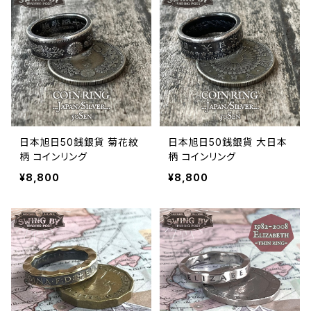
日本旭日50銭銀貨 菊花紋
日本旭日50銭銀貨 大日本
柄 コインリング
柄 コインリング
¥8,800
¥8,800