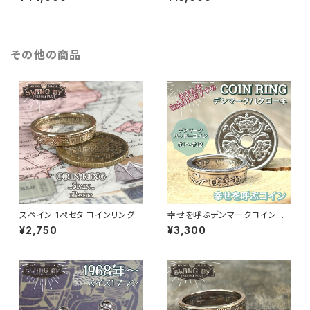
その他の商品
スペイン 1ぺセタ コインリング
幸せを呼ぶデンマークコインで
作ったハッピーリング 1クロー
¥2,750
¥3,300
ネ