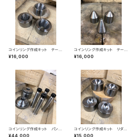
コインリング作成キット テーパ
コインリング作成キット テーパ
ー型3種 メス
ーピン3種 オス
¥16,000
¥16,000
コインリング作成キット パンチ
コインリング作成キット リダク
アンドダイセット 黒染め無し
ションダイ R型4種セット
¥44,000
¥15,000