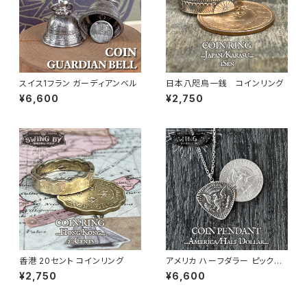
スイス1フラン ガーディアンベル
日本八咫烏一銭 コインリング
¥6,600
¥2,750
香港 20セント コインリング
アメリカ ハーフダラー ピック型
ペンダント+ネックレス
¥2,750
¥6,600