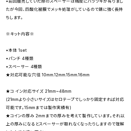
•前回販売していた際のスペーサーは精度にバラツキが有りまし
たが今回、四酸化被膜でメッキ処理がしているので錆に強く長持
ちします。
※キット内容※
•本体 1set
•パンチ 4種類
•スペーサー 4種類
★対応可能な穴径 10mm.12mm.15mm.16mm
★コ イン対応サイズ 21mm~48mm
(21mmより小さいサイズはセロテープでしっかり固定すれば対応
可能です。15mmまでは製作実績有)
★コインの厚み 2mmまでの厚みを考えて製作しています。それ以
上の厚みになるとスペーサーが取れなくなったりしますので理解